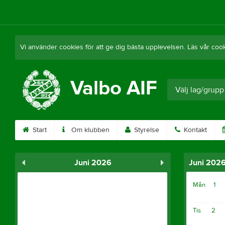
Vi använder cookies för att ge dig bästa upplevelsen. Läs vår coo
Valbo AIF
Välj lag/grupp
Start
Om klubben
Styrelse
Kontakt
Juni 2026
Juni 202
Mån
1
Tis
2